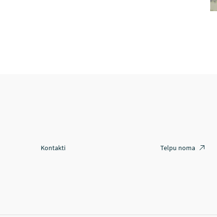
Kontakti
Telpu noma