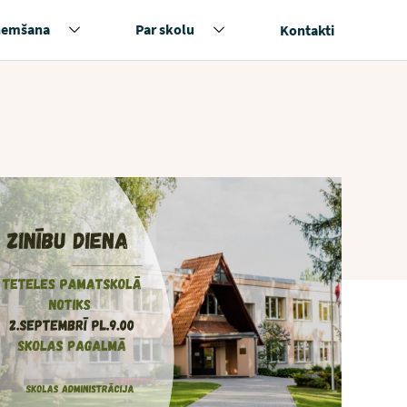
ņemšana
Par skolu
Kontakti