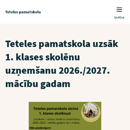
Teteles pamatskola
Izvēlne
Teteles pamatskola uzsāk
1. klases skolēnu
uzņemšanu 2026./2027.
mācību gadam