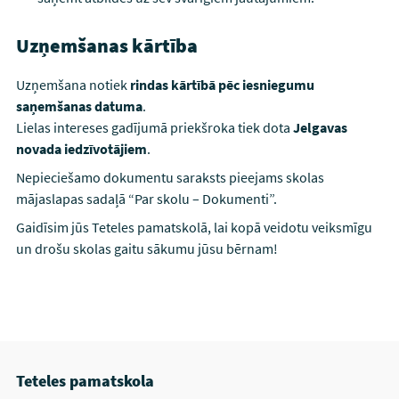
Uzņemšanas kārtība
Uzņemšana notiek
rindas kārtībā pēc iesniegumu
saņemšanas datuma
.
Lielas intereses gadījumā priekšroka tiek dota
Jelgavas
novada iedzīvotājiem
.
Nepieciešamo dokumentu saraksts pieejams skolas
mājaslapas sadaļā “Par skolu – Dokumenti”.
Gaidīsim jūs Teteles pamatskolā, lai kopā veidotu veiksmīgu
un drošu skolas gaitu sākumu jūsu bērnam!
Teteles pamatskola