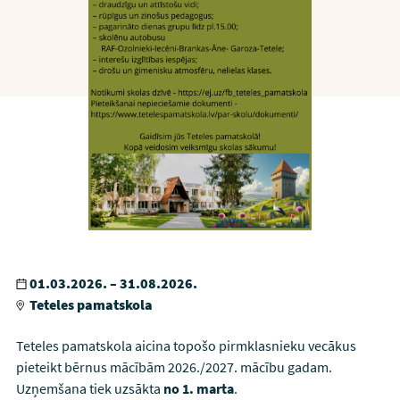
01.03.2026. – 31.08.2026.
Teteles pamatskola
Teteles pamatskola
aicina topošo pirmklasnieku vecākus
pieteikt bērnus mācībām 2026./2027. mācību gadam.
Uzņemšana tiek uzsākta
no 1. marta
.