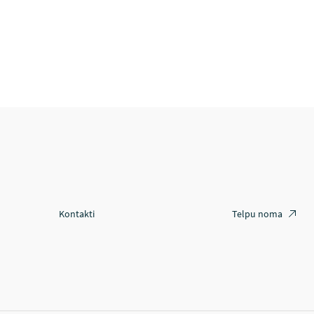
Kontakti
Telpu noma