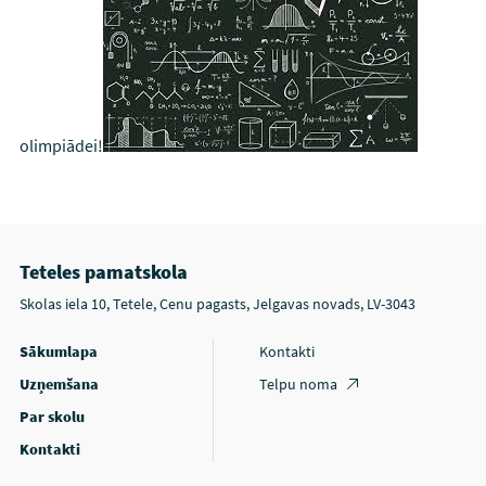
olimpiādei!
Teteles pamatskola
Skolas iela 10, Tetele, Cenu pagasts, Jelgavas novads, LV-3043
Sākumlapa
Kontakti
Uzņemšana
Telpu noma
Par skolu
Kontakti