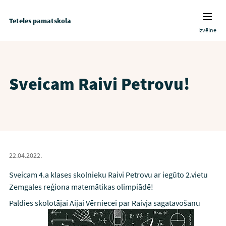
Teteles pamatskola
Izvēlne
Sveicam Raivi Petrovu!
22.04.2022.
Sveicam 4.a klases skolnieku Raivi Petrovu ar iegūto 2.vietu
Zemgales reģiona matemātikas olimpiādē!
Paldies skolotājai Aijai Vērniecei par Raivja sagatavošanu