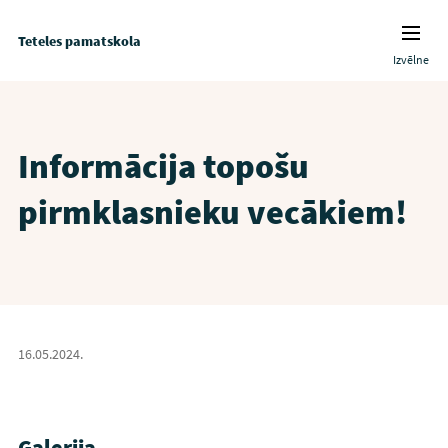
Teteles pamatskola
Izvēlne
Informācija topošu
pirmklasnieku vecākiem!
16.05.2024.
Galerija